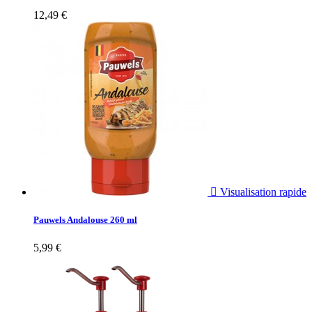
12,49 €

Visualisation rapide
Pauwels Andalouse 260 ml
5,99 €