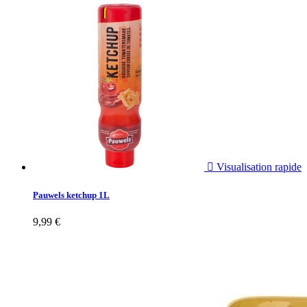

Visualisation rapide
Pauwels ketchup 1L
9,99 €