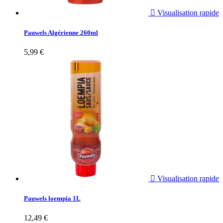

Visualisation rapide
Pauwels Algérienne 260ml
5,99 €

Visualisation rapide
Pauwels loempia 1L
12,49 €