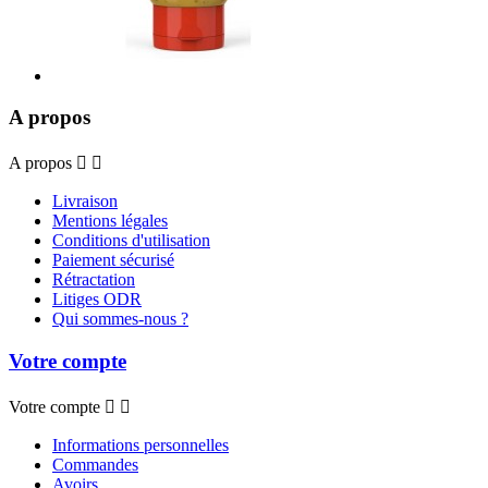
A propos
A propos


Livraison
Mentions légales
Conditions d'utilisation
Paiement sécurisé
Rétractation
Litiges ODR
Qui sommes-nous ?
Votre compte
Votre compte


Informations personnelles
Commandes
Avoirs