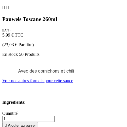


Pauwels Toscane 260ml
EAN -
5,99 €
TTC
(23,03 € Par litre)
En stock
50 Produits
Avec des cornichons et chili
Voir nos autres formats pour cette sauce
Ingrédients:
Quantité

Ajouter au panier