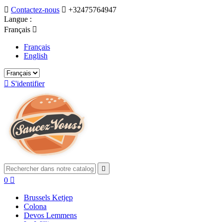

Contactez-nous

+32475764947
Langue :
Français

Français
English

S'identifier

0

Brussels Ketjep
Colona
Devos Lemmens