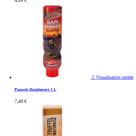
4,99 €

Visualisation rapide
Pauwels Hamburger 1 L
7,49 €