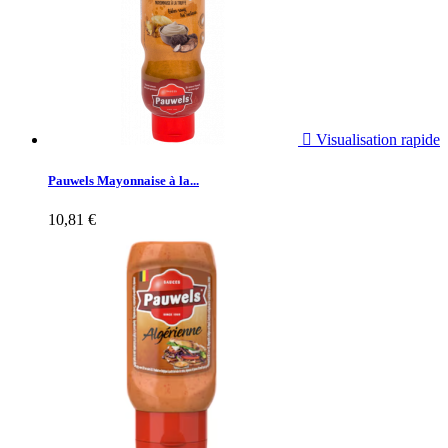

Visualisation rapide
Pauwels Mayonnaise à la...
10,81 €