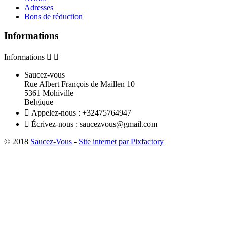
Adresses
Bons de réduction
Informations
Informations


Saucez-vous
Rue Albert François de Maillen 10
5361 Mohiville
Belgique

Appelez-nous :
+32475764947

Écrivez-nous :
saucezvous@gmail.com
© 2018
Saucez-Vous
-
Site internet par Pixfactory