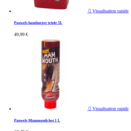

Visualisation rapide
Pauwels hamburger triple 5L
49,99 €

Visualisation rapide
Pauwels Mammouth hot 1 L