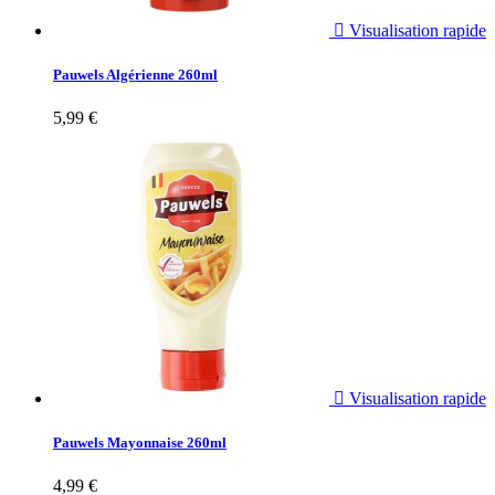

Visualisation rapide
Pauwels Algérienne 260ml
5,99 €

Visualisation rapide
Pauwels Mayonnaise 260ml
4,99 €