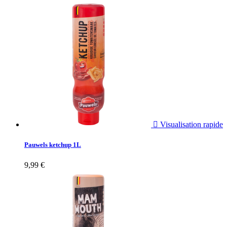

Visualisation rapide
Pauwels ketchup 1L
9,99 €