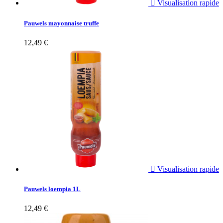

Visualisation rapide
Pauwels mayonnaise truffe
12,49 €

Visualisation rapide
Pauwels loempia 1L
12,49 €