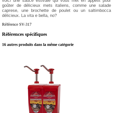
voici une sauce estivale qui vous met en appétit pour
goûter de délicieux mets italiens, comme une salade
caprese, une brochette de poulet ou un saltimbocca
délicieux. La vita e bella, no?
Référence
SV-317
Références spécifiques
16 autres produits dans la même catégorie