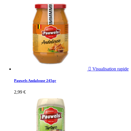

Visualisation rapide
Pauwels Andalouse 245gr
2,99 €