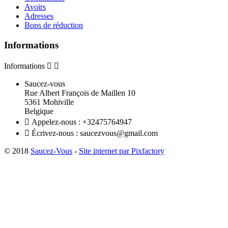
Avoirs
Adresses
Bons de réduction
Informations
Informations


Saucez-vous
Rue Albert François de Maillen 10
5361 Mohiville
Belgique

Appelez-nous :
+32475764947

Écrivez-nous :
saucezvous@gmail.com
© 2018
Saucez-Vous
-
Site internet par Pixfactory