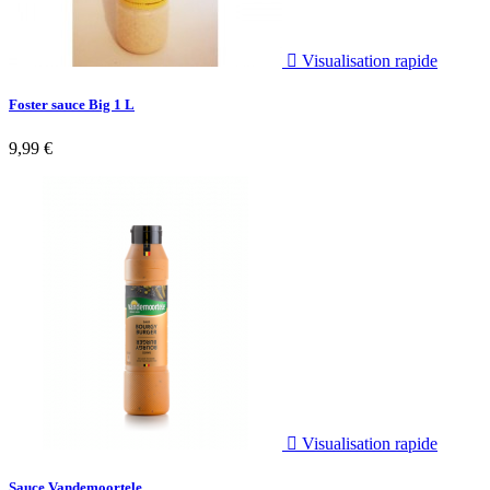

Visualisation rapide
Foster sauce Big 1 L
9,99 €

Visualisation rapide
Sauce Vandemoortele...