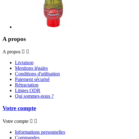
A propos
A propos


Livraison
Mentions légales
Conditions d'utilisation
Paiement sécurisé
Rétractation
Litiges ODR
Qui sommes-nous ?
Votre compte
Votre compte


Informations personnelles
Commandes