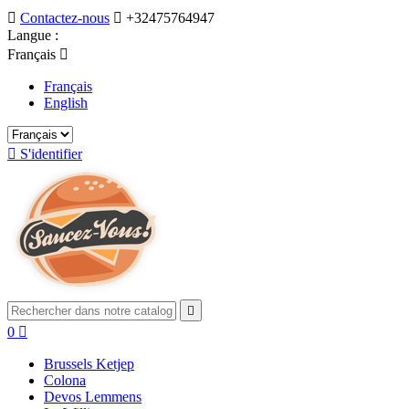

Contactez-nous

+32475764947
Langue :
Français

Français
English

S'identifier

0

Brussels Ketjep
Colona
Devos Lemmens