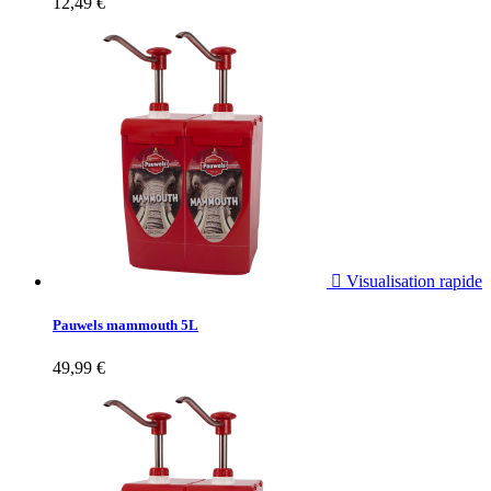
12,49 €

Visualisation rapide
Pauwels mammouth 5L
49,99 €