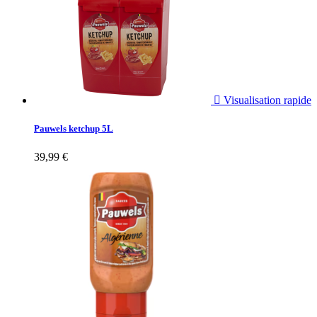

Visualisation rapide
Pauwels ketchup 5L
39,99 €