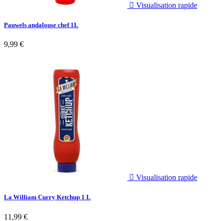

Visualisation rapide
Pauwels andalouse chef 1L
9,99 €

Visualisation rapide
La William Curry Ketchup 1 L
11,99 €