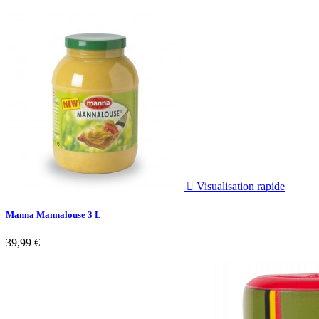

Visualisation rapide
Manna Mannalouse 3 L
39,99 €