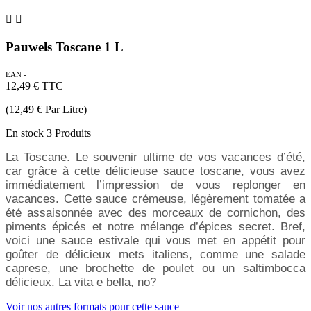


Pauwels Toscane 1 L
EAN -
12,49 €
TTC
(12,49 € Par Litre)
En stock
3 Produits
La Toscane. Le souvenir ultime de vos vacances d’été,
car grâce à cette délicieuse sauce toscane, vous avez
immédiatement l’impression de vous replonger en
vacances. Cette sauce crémeuse, légèrement tomatée a
été assaisonnée avec des morceaux de cornichon, des
piments épicés et notre mélange d’épices secret. Bref,
voici une sauce estivale qui vous met en appétit pour
goûter de délicieux mets italiens, comme une salade
caprese, une brochette de poulet ou un saltimbocca
délicieux. La vita e bella, no?
Voir nos autres formats pour cette sauce